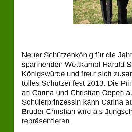
Neuer Schützenkönig für die Ja
spannenden Wettkampf Harald Sau
Königswürde und freut sich zusam
tolles Schützenfest 2013. Die P
an Carina und Christian Oepen 
Schülerprinzessin kann Carina auf
Bruder Christian wird als Jungsc
repräsentieren.