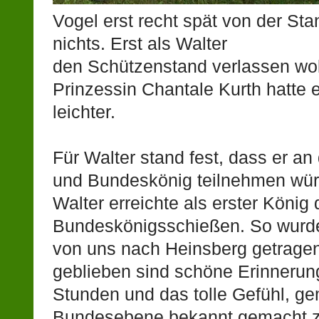
Vogel erst recht spät von der S
nichts. Erst als Walter
den Schützenstand verlassen woll
Prinzessin Chantale Kurth hatte 
leichter.
Für Walter stand fest, dass er a
und Bundeskönig teilnehmen wür
Walter erreichte als erster Köni
Bundeskönigsschießen. So wurde
von uns nach Heinsberg getragen.
geblieben sind schöne Erinnerun
Stunden und das tolle Gefühl, g
Bundesebene bekannt gemacht z