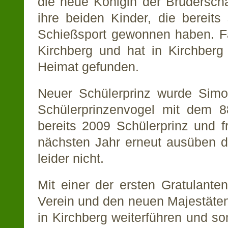
die neue Königin der Brudersch
ihre beiden Kinder, die bereits
Schießsport gewonnen haben. Fa
Kirchberg und hat in Kirchberg
Heimat gefunden.
Neuer Schülerprinz wurde Simon
Schülerprinzenvogel mit dem 
bereits 2009 Schülerprinz und f
nächsten Jahr erneut ausüben da
leider nicht.
Mit einer der ersten Gratulant
Verein und den neuen Majestäten
in Kirchberg weiterführen und so