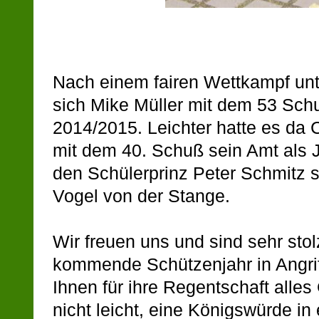
Nach
einem fairen Wettkampf unt
sich Mike Müller mit dem
53 Schu
2014/2015. Leichter hatte es da 
mit dem 40. Schuß sein Amt als J
den Schüler
prinz Peter Schmitz 
Vogel von der Stange.
Wir freuen uns und sind sehr stol
kommende Schützenjahr in Angr
Ihnen für ihre Regentschaft alles
nicht leicht, eine Königswürde i