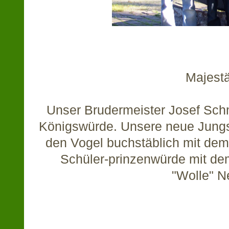
Majestä
Unser Brudermeister Josef Schm
Königswürde. Unsere neue Jungs
den Vogel buchstäblich mit dem
Schüler-prinzenwürde mit de
"Wolle" N