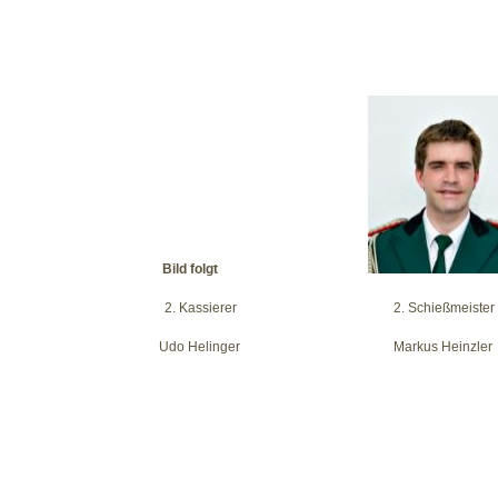
Bild folgt
rerin 2. Kassierer 2. Schießmeister
pen Udo Helinger Marku