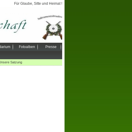
Für Glaube, Sitte und Heimat !
darium
Fotoalben
Presse
Unsere Satzung