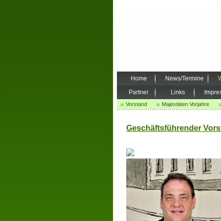
Home
News/Termine
W
Partner
Links
Impre
Vorstand
Majestäten Vorjahre
Geschäftsführender Vors