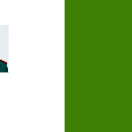
s Heinzler