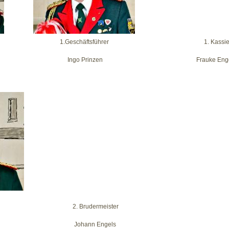
er 1.Geschäftsführer 1. Kassierer
z Ingo Prinzen Frauke Engelb
er 2. Brudermeister
tz Johann Engels