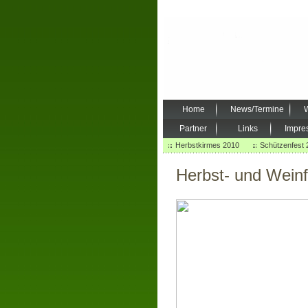
Home
News/Termine
W
Partner
Links
Impre
Herbstkirmes 2010
Schützenfest 
Herbst- und Wein