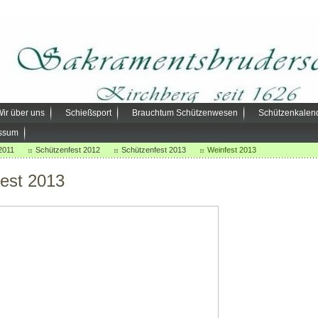
ir über uns
Schießsport
Brauchtum Schützenwesen
Schützenkalen
ssum
2011
Schützenfest 2012
Schützenfest 2013
Weinfest 2013
fest 2013