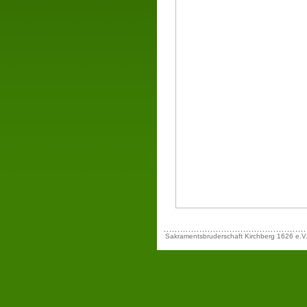
Sakramentsbruderschaft Kirchberg 1626 e.V. 