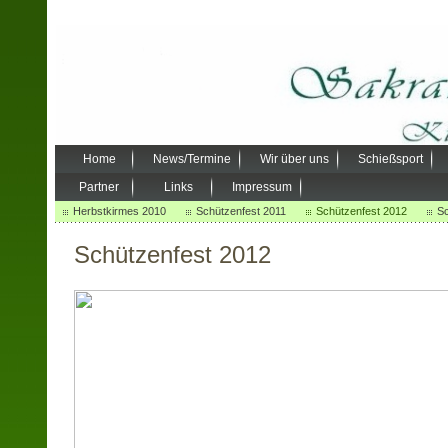
Home
News/Termine
Wir über uns
Schießsport
Partner
Links
Impressum
Herbstkirmes 2010
Schützenfest 2011
Schützenfest 2012
Sc
Schützenfest 2012